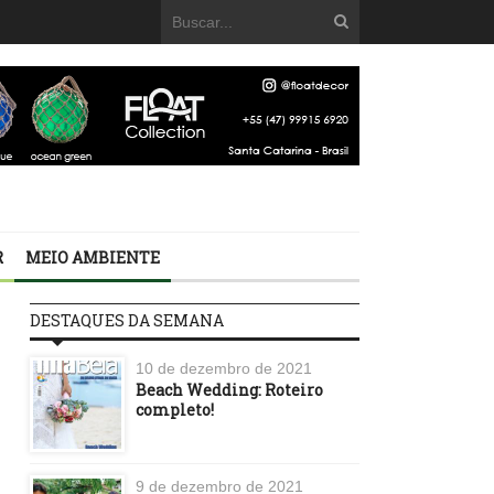
R
MEIO AMBIENTE
DESTAQUES DA SEMANA
10 de dezembro de 2021
Beach Wedding: Roteiro
completo!
9 de dezembro de 2021