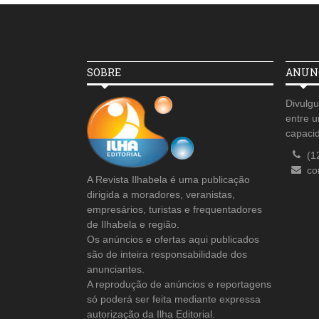
SOBRE
ANUNC
Divulgu
entre u
capaci
(1
co
A Revista Ilhabela é uma publicação
dirigida a moradores, veranistas,
empresários, turistas e frequentadores
de Ilhabela e região.
Os anúncios e ofertas aqui publicados
são de inteira responsabilidade dos
anunciantes.
A reprodução de anúncios e reportagens
só poderá ser feita mediante expressa
autorização da Ilha Editorial.