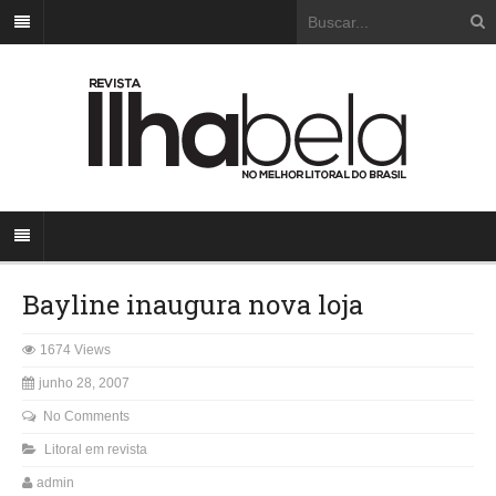
Bayline inaugura nova loja
1674 Views
junho 28, 2007
No Comments
Litoral em revista
admin