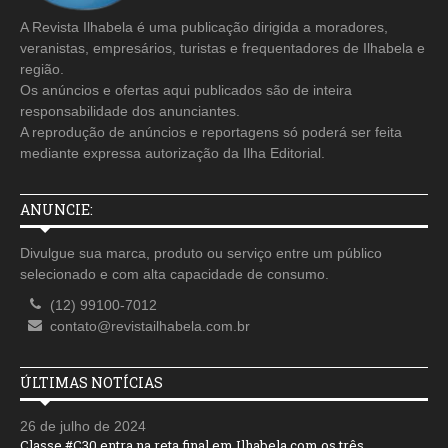
A Revista Ilhabela é uma publicação dirigida a moradores,
veranistas, empresários, turistas e frequentadores de Ilhabela e
região.
Os anúncios e ofertas aqui publicados são de inteira
responsabilidade dos anunciantes.
A reprodução de anúncios e reportagens só poderá ser feita
mediante expressa autorização da Ilha Editorial.
ANUNCIE:
Divulgue sua marca, produto ou serviço entre um público
selecionado e com alta capacidade de consumo.
(12) 99100-7012
contato@revistailhabela.com.br
ÚLTIMAS NOTÍCIAS
26 de julho de 2024
Classe #C30 entra na reta final em Ilhabela com os três