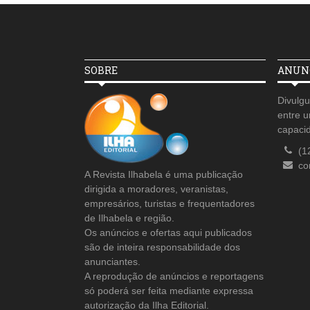
SOBRE
ANUNC
Divulgu
entre u
capaci
(1
co
A Revista Ilhabela é uma publicação
dirigida a moradores, veranistas,
empresários, turistas e frequentadores
de Ilhabela e região.
Os anúncios e ofertas aqui publicados
são de inteira responsabilidade dos
anunciantes.
A reprodução de anúncios e reportagens
só poderá ser feita mediante expressa
autorização da Ilha Editorial.