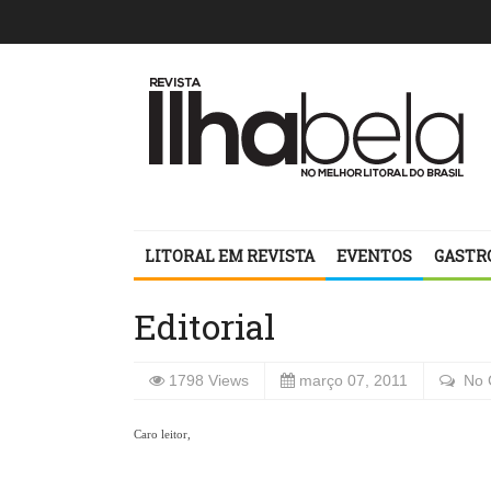
LITORAL EM REVISTA
EVENTOS
GASTR
Editorial
1798 Views
março 07, 2011
No 
Caro leitor,