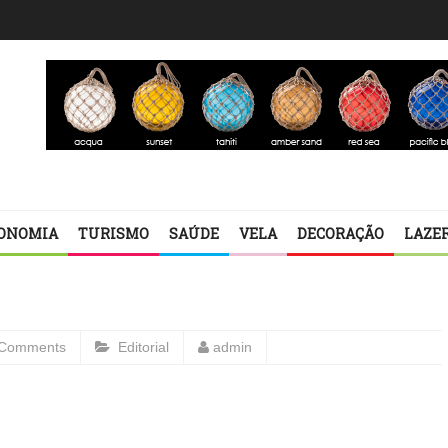
ONOMIA
TURISMO
SAÚDE
VELA
DECORAÇÃO
LAZE
Comments
Editorial
admin