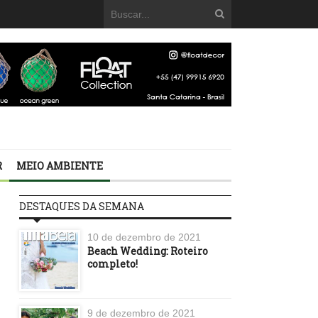
R
MEIO AMBIENTE
DESTAQUES DA SEMANA
10 de dezembro de 2021
Beach Wedding: Roteiro
completo!
9 de dezembro de 2021