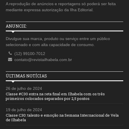
A reprodução de anúncios e reportagens só poderá ser feita
mediante expressa autorização da Ilha Editorial.
ANUNCIE:
Divulgue sua marca, produto ou serviço entre um público
selecionado e com alta capacidade de consumo.
(12) 99100-7012
contato@revistailhabela.com.br
ÚLTIMAS NOTÍCIAS
26 de julho de 2024
Classe #C30 entra na reta final em Ilhabela com os três
primeiros colocados separados por 2,5 pontos
19 de julho de 2024
Classe C30: talento e emoção na Semana Internacional de Vela
de Ilhabela