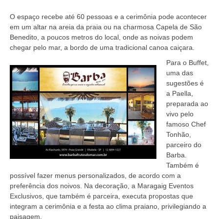
O espaço recebe até 60 pessoas e a cerimônia pode acontecer
em um altar na areia da praia ou na charmosa Capela de São
Benedito, a poucos metros do local, onde as noivas podem
chegar pelo mar, a bordo de uma tradicional canoa caiçara.
Para o Buffet,
uma das
sugestões é
a Paella,
preparada ao
vivo pelo
famoso Chef
Tonhão,
parceiro do
Barba.
Também é
possível fazer menus personalizados, de acordo com a
preferência dos noivos. Na decoração, a Maragaig Eventos
Exclusivos, que também é parceira, executa propostas que
integram a cerimônia e a festa ao clima praiano, privilegiando a
paisagem.