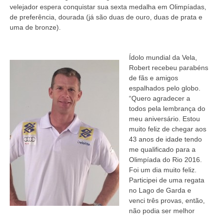
velejador espera conquistar sua sexta medalha em Olimpíadas,
de preferência, dourada (já são duas de ouro, duas de prata e
uma de bronze).
Ídolo mundial da Vela,
Robert recebeu parabéns
de fãs e amigos
espalhados pelo globo.
“Quero agradecer a
todos pela lembrança do
meu aniversário. Estou
muito feliz de chegar aos
43 anos de idade tendo
me qualificado para a
Olimpíada do Rio 2016.
Foi um dia muito feliz.
Participei de uma regata
no Lago de Garda e
venci três provas, então,
não podia ser melhor