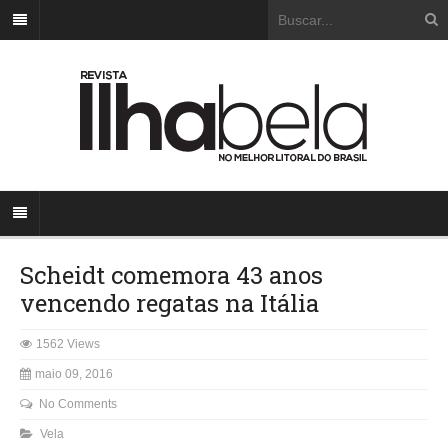
Scheidt comemora 43 anos
vencendo regatas na Itália
1562 Views
maio 09, 2016
No Comments
Vela