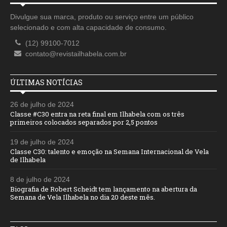
Divulgue sua marca, produto ou serviço entre um público
selecionado e com alta capacidade de consumo.
(12) 99100-7012
contato@revistailhabela.com.br
ÚLTIMAS NOTÍCIAS
26 de julho de 2024
Classe #C30 entra na reta final em Ilhabela com os três
primeiros colocados separados por 2,5 pontos
19 de julho de 2024
Classe C30: talento e emoção na Semana Internacional de Vela
de Ilhabela
8 de julho de 2024
Biografia de Robert Scheidt tem lançamento na abertura da
Semana de Vela Ilhabela no dia 20 deste mês.