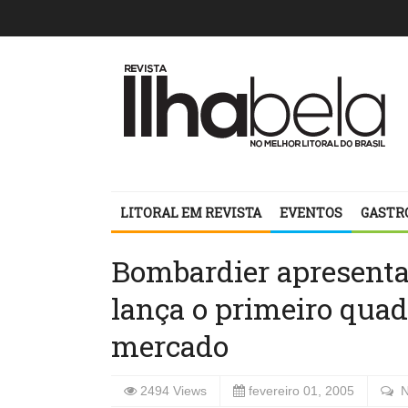
LITORAL EM REVISTA
EVENTOS
GASTR
Bombardier apresenta 
lança o primeiro quadr
mercado
2494 Views
fevereiro 01, 2005