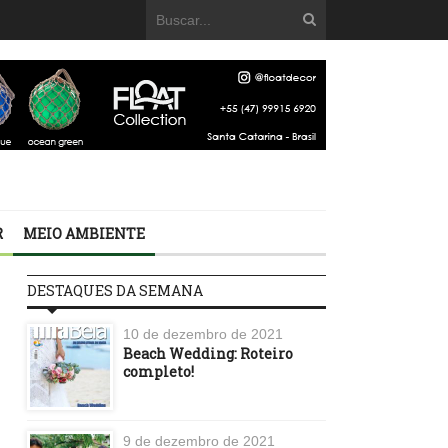
R
MEIO AMBIENTE
DESTAQUES DA SEMANA
10 de dezembro de 2021
Beach Wedding: Roteiro
completo!
9 de dezembro de 2021