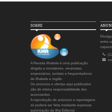
SOBRE
ANUNC
Divulgu
entre u
capaci
(1
co
A Revista Ilhabela é uma publicação
dirigida a moradores, veranistas,
empresários, turistas e frequentadores
de Ilhabela e região.
Os anúncios e ofertas aqui publicados
são de inteira responsabilidade dos
anunciantes.
A reprodução de anúncios e reportagens
só poderá ser feita mediante expressa
autorização da Ilha Editorial.