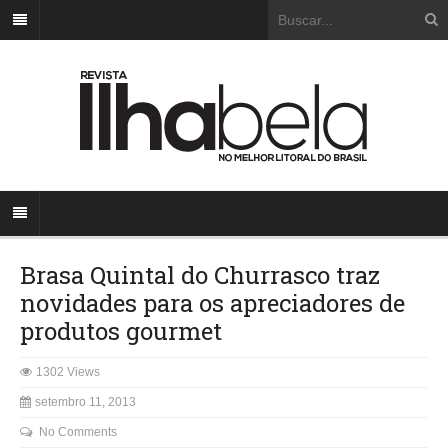
Brasa Quintal do Churrasco traz
novidades para os apreciadores de
produtos gourmet
1302 Views
setembro 11, 2013
No Comments