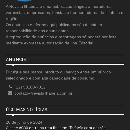
A Revista Ilhabela é uma publicação dirigida a moradores,
veranistas, empresários, turistas e frequentadores de Ilhabela e
região.
Os anúncios e ofertas aqui publicados são de inteira
responsabilidade dos anunciantes.
A reprodução de anúncios e reportagens só poderá ser feita
mediante expressa autorização da Ilha Editorial.
ANUNCIE:
Divulgue sua marca, produto ou serviço entre um público
selecionado e com alta capacidade de consumo.
(12) 99100-7012
contato@revistailhabela.com.br
ÚLTIMAS NOTÍCIAS
26 de julho de 2024
Classe #C30 entra na reta final em Ilhabela com os três