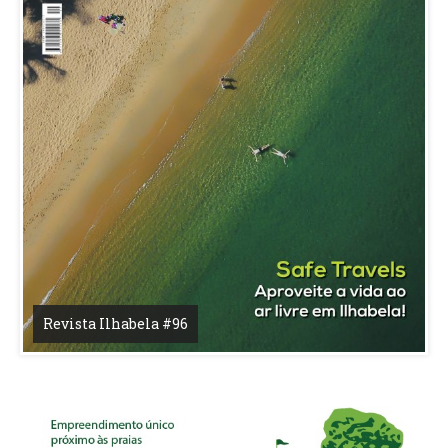
Revista Ilhabela #96