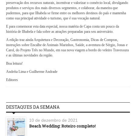
preservação dos recursos naturais, incentivar e valorizar o comércio local, divulgando
produtos e serviços dos mais diversos segmentos, e colaborar, da maneira que
pudermos, para que Ilhabela se firme entre os melhores destinos do país e mantenha
como sua principal atividade o turismo, que é sua vocação natural.
E para comemorar esta data especial, nossa matéria de Capa conta um pouco da
história de Ilhabela e fala sobre as atrações preparadas para seu aniversário.
A edição traz ainda Arquitetura e Decoração, Gastronomia, Dicas de Compras,
instruções sobre Encalhe de Animais Marinhos, Saúde, a aventura de Sérgio, Jonas e
Carol, do Projeto Três no Mundo, em sua nova viagem a bordo do veleiro Travessura
e as últimas novidades da região.
Boa leitura!
Andréia Lima e Guilherme Andrade
Editores
DESTAQUES DA SEMANA
10 de dezembro de 2021
Beach Wedding: Roteiro completo!