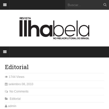
Editorial
1744 Views
setembro 08, 2010
No Comments
Editorial
admin