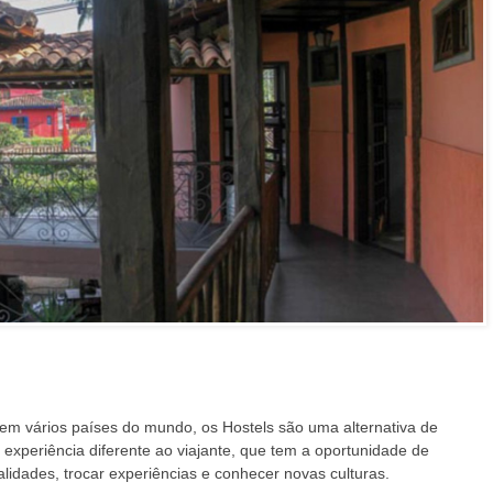
em vários países do mundo, os Hostels são uma alternativa de
experiência diferente ao viajante, que tem a oportunidade de
lidades, trocar experiências e conhecer novas culturas.