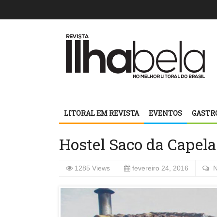
LITORAL EM REVISTA
EVENTOS
GASTR
Hostel Saco da Capela
1285 Views
fevereiro 24, 2016