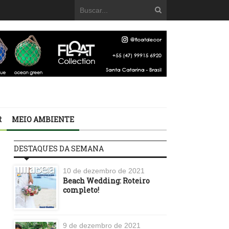
R
MEIO AMBIENTE
DESTAQUES DA SEMANA
10 de dezembro de 2021
Beach Wedding: Roteiro
completo!
9 de dezembro de 2021