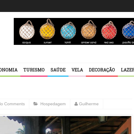
ONOMIA
TURISMO
SAÚDE
VELA
DECORAÇÃO
LAZE
No Comments
Hospedagem
Guilherme