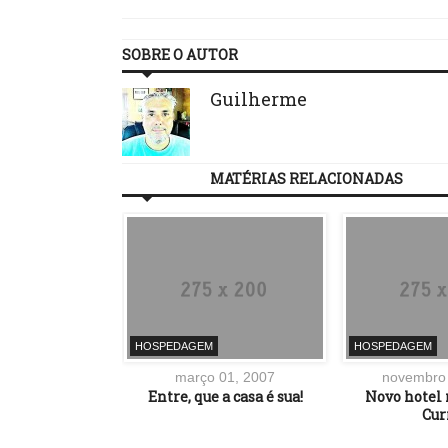
SOBRE O AUTOR
Guilherme
MATÉRIAS RELACIONADAS
HOSPEDAGEM
HOSPEDAGEM
01, 2007
março 01, 2007
novembro 
Singuitta
Entre, que a casa é sua!
Novo hotel 
Cur