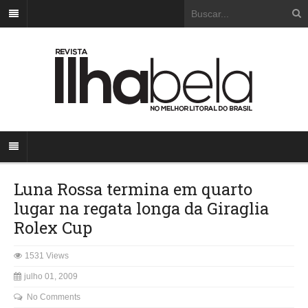
Luna Rossa termina em quarto
lugar na regata longa da Giraglia
Rolex Cup
1531 Views
julho 01, 2009
No Comments