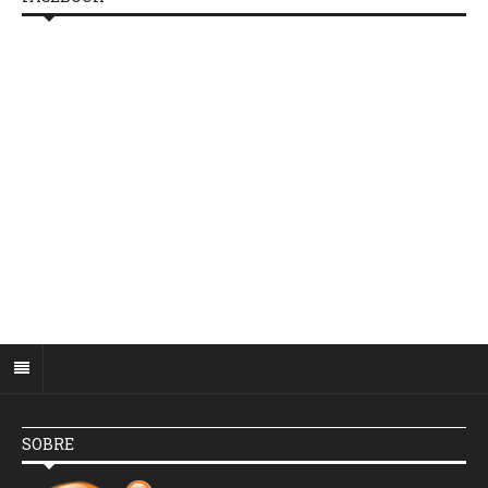
SOBRE