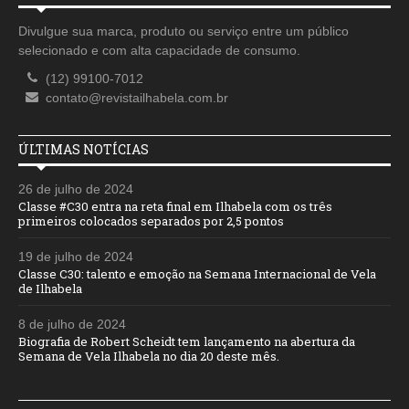
Divulgue sua marca, produto ou serviço entre um público
selecionado e com alta capacidade de consumo.
(12) 99100-7012
contato@revistailhabela.com.br
ÚLTIMAS NOTÍCIAS
26 de julho de 2024
Classe #C30 entra na reta final em Ilhabela com os três
primeiros colocados separados por 2,5 pontos
19 de julho de 2024
Classe C30: talento e emoção na Semana Internacional de Vela
de Ilhabela
8 de julho de 2024
Biografia de Robert Scheidt tem lançamento na abertura da
Semana de Vela Ilhabela no dia 20 deste mês.