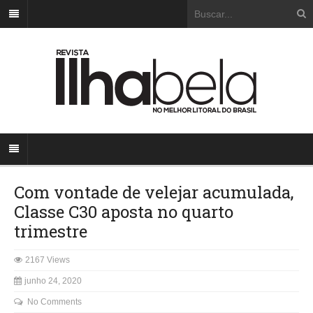
Com vontade de velejar acumulada,
Classe C30 aposta no quarto
trimestre
2167 Views
junho 24, 2020
No Comments