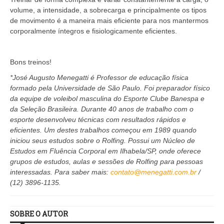
volume, a intensidade, a sobrecarga e principalmente os tipos
de movimento é a maneira mais eficiente para nos mantermos
corporalmente íntegros e fisiologicamente eficientes.
Bons treinos!
*José Augusto Menegatti é Professor de educação física
formado pela Universidade de São Paulo. Foi preparador físico
da equipe de voleibol masculina do Esporte Clube Banespa e
da Seleção Brasileira. Durante 40 anos de trabalho com o
esporte desenvolveu técnicas com resultados rápidos e
eficientes. Um destes trabalhos começou em 1989 quando
iniciou seus estudos sobre o Rolfing. Possui um Núcleo de
Estudos em Fluência Corporal em Ilhabela/SP, onde oferece
grupos de estudos, aulas e sessões de Rolfing para pessoas
interessadas. Para saber mais:
contato@menegatti.com.br
/
(12) 3896-1135.
SOBRE O AUTOR