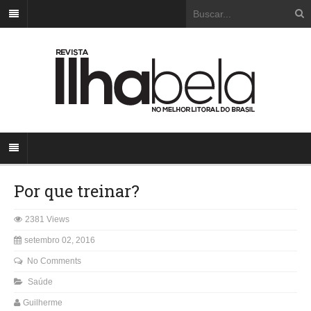
Por que treinar?
2381 Views
setembro 02, 2016
No Comments
Saúde
Guilherme