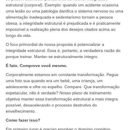
estrutural (corporal). Exemplo: quando um acidente ocasiona
uma lesão ou uma patologia danifica o sistema nervoso ou uma
alimentação inadequada e sedentarismo tornam a pessoa
obesa, a integridade estrutural é prejudicada e é praticamente
impossível a realização plena dos desejos citados acima ao
longo da vida.
O foco primordial de nossa proposta é potencializar a
integridade estrutural. Essa é, portanto, a verdadeira razão do
porque treinar. Manter-se estruturalmente íntegro.
É fato. Comprove você mesmo.
Corporalmente estamos em constante transformação. Pegue
uma foto sua quando era um bebê, uma criança, um
adolescente e olhe no espelho. Compare. Que transformação
espetacular, não é verdade? Nosso plano de treinamento
objetiva manter essa transformação estrutural a mais integra
possível, desacelerando o processo destrutivo do
envelhecimento.
Como fazer isso?
Em primeiro lugar é preciso envolver o domínio cognitivo.