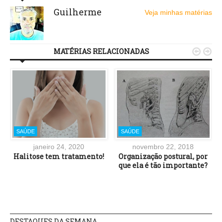
Guilherme
Veja minhas matérias
MATÉRIAS RELACIONADAS


SAÚDE
SAÚDE
janeiro 24, 2020
novembro 22, 2018
Halitose tem tratamento!
Organização postural, por
que ela é tão importante?
DESTAQUES DA SEMANA