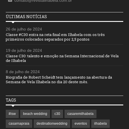
contato@revistailhabela.com.br
ÚLTIMAS NOTÍCIAS
26 de julho de 2024
Classe #C30 entra na reta final em Ilhabela com os três
primeiros colocados separados por 2,5 pontos
19 de julho de 2024
Classe C30: talento e emoção na Semana Internacional de Vela
de Ilhabela
8 de julho de 2024
Biografia de Robert Scheidt tem lançamento na abertura da
Semana de Vela Ilhabela no dia 20 deste mês.
TAGS
#isw
beach wedding
c30
casaremilhabela
casarnapraia
destinationwedding
eventos
ilhabela